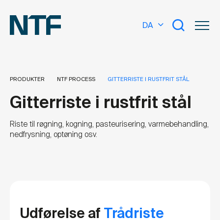
DA
PRODUKTER
NTF PROCESS
GITTERRISTE I RUSTFRIT STÅL
Gitterriste i rustfrit stål
Hvad leder du efter?
Riste til røgning, kogning, pasteurisering, varmebehandling,
nedfrysning, optøning osv.
Udførelse af
Trådriste