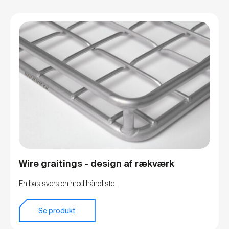
Wire graitings - design af rækværk
En basisversion med håndliste.
Se produkt