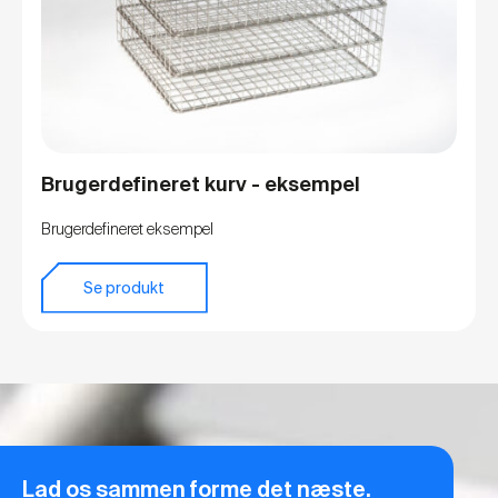
Brugerdefineret kurv - eksempel
Brugerdefineret eksempel
Se produkt
Lad os sammen forme det næste.