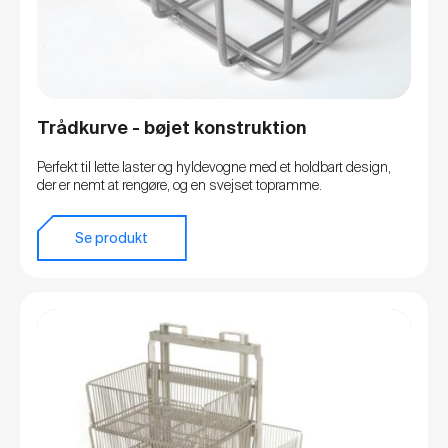
Trådkurve - bøjet konstruktion
Perfekt til lette laster og hyldevogne med et holdbart design,
der er nemt at rengøre, og en svejset topramme.
Se produkt