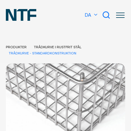
DA
PRODUKTER
TRÅDKURVE I RUSTFRIT STÅL
TRÅDKURVE - STANDARDKONSTRUKTION
Hvad leder du efter?